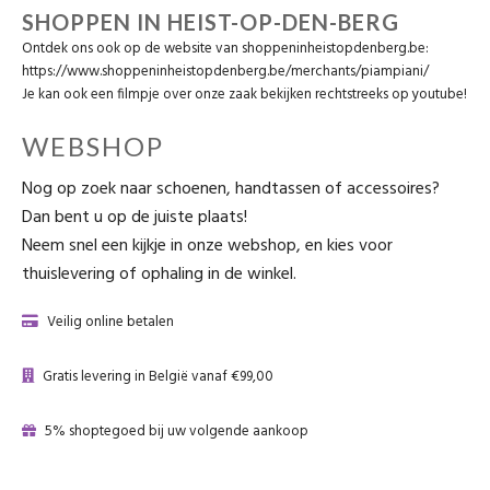
SHOPPEN IN HEIST-OP-DEN-BERG
Ontdek ons ook op de website van shoppeninheistopdenberg.be:
https://www.
shoppeninheistopdenberg.be/merchants/piampiani/
Je kan ook een filmpje over onze zaak bekijken rechtstreeks op
youtube
!
WEBSHOP
Nog op zoek naar schoenen, handtassen of accessoires?
Dan bent u op de juiste plaats!
Neem snel een kijkje in onze webshop, en kies voor
thuislevering of ophaling in de winkel.
Veilig online betalen
Gratis levering in België vanaf €99,00
5% shoptegoed bij uw volgende aankoop