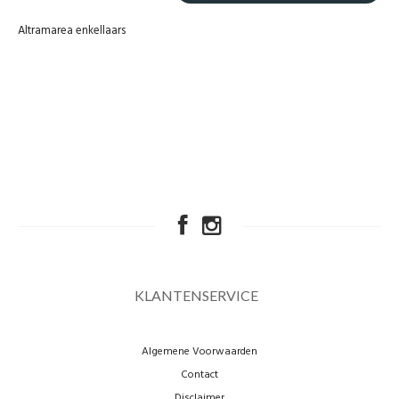
Altramarea enkellaars
KLANTENSERVICE
Algemene Voorwaarden
Contact
Disclaimer