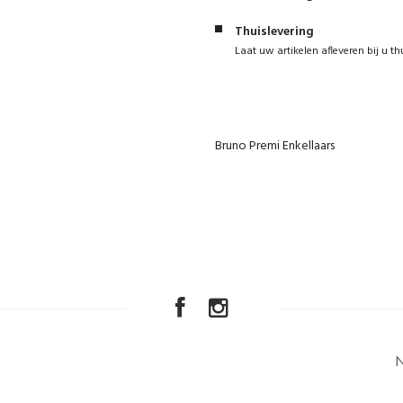
Thuislevering
Laat uw artikelen afleveren bij u th
Bruno Premi Enkellaars