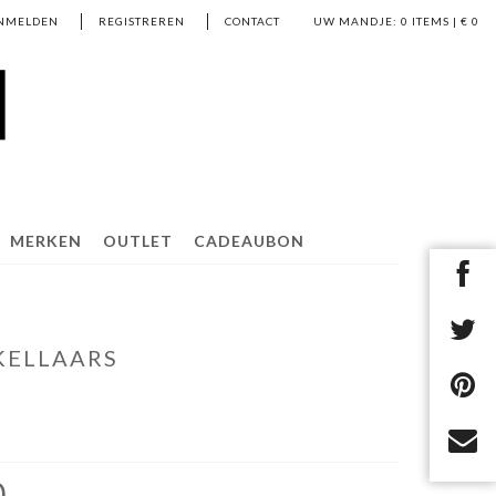
NMELDEN
REGISTREREN
CONTACT
UW MANDJE:
0
ITEMS | €
0
MERKEN
OUTLET
CADEAUBON
KELLAARS