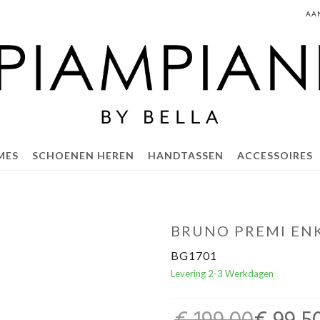
AA
MES
SCHOENEN HEREN
HANDTASSEN
ACCESSOIRES
BRUNO PREMI EN
BG1701
Levering 2-3 Werkdagen