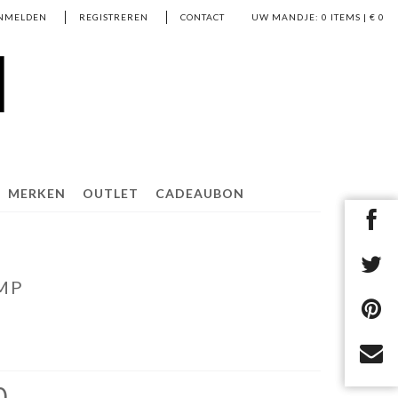
NMELDEN
REGISTREREN
CONTACT
UW MANDJE:
0
ITEMS | €
0
MERKEN
OUTLET
CADEAUBON
MP