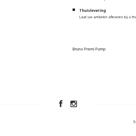
Thuislevering
Laat uw artikelen afleveren bij u th
Bruno Premi Pump