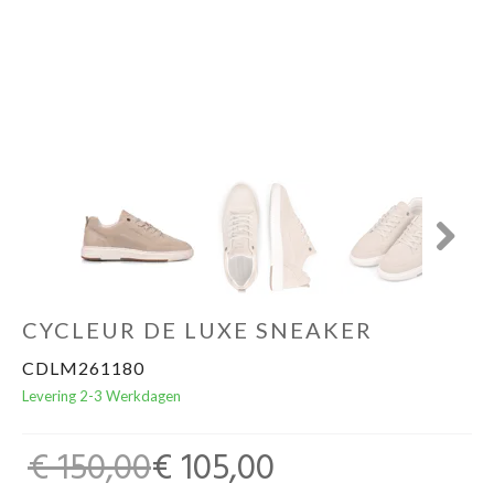
Cadeaubon
Next
CYCLEUR DE LUXE SNEAKER
CDLM261180
Levering 2-3 Werkdagen
€ 150,00
€ 105,00