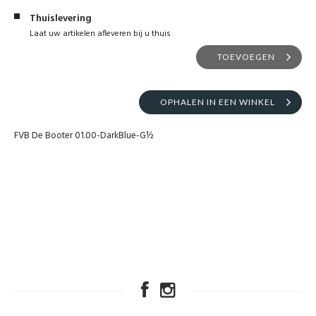
Thuislevering
Laat uw artikelen afleveren bij u thuis
TOEVOEGEN
OPHALEN IN EEN WINKEL
FVB De Booter 01.00-DarkBlue-G½