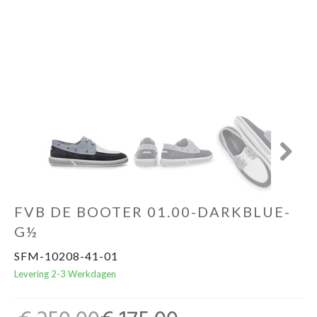
Cadeaubon
Next
FVB DE BOOTER 01.00-DARKBLUE-
G½
SFM-10208-41-01
Levering 2-3 Werkdagen