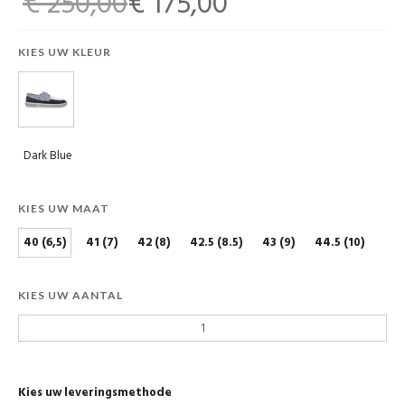
€ 250,00
€ 175,00
KIES UW KLEUR
Dark Blue
KIES UW MAAT
40 (6,5)
41 (7)
42 (8)
42.5 (8.5)
43 (9)
44.5 (10)
KIES UW AANTAL
Kies uw leveringsmethode