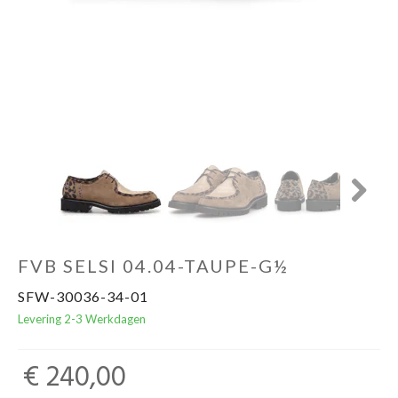
Cadeaubon
Next
FVB SELSI 04.04-TAUPE-G½
SFW-30036-34-01
Levering 2-3 Werkdagen
€ 240,00