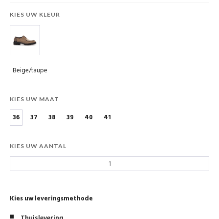
KIES UW KLEUR
Beige/taupe
KIES UW MAAT
36
37
38
39
40
41
KIES UW AANTAL
Kies uw leveringsmethode
Thuislevering