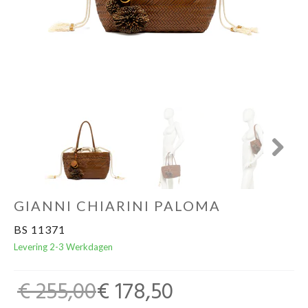
Cadeaubon
Next
GIANNI CHIARINI PALOMA
BS 11371
Levering 2-3 Werkdagen
€ 255,00
€ 178,50