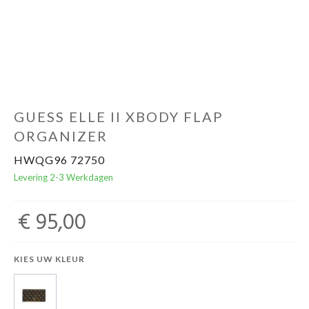
Cadeaubon
GUESS ELLE II XBODY FLAP
ORGANIZER
HWQG96 72750
Levering 2-3 Werkdagen
€ 95,00
KIES UW KLEUR