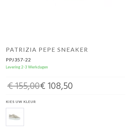
Cadeaubon
PATRIZIA PEPE SNEAKER
PPJ357-22
Levering 2-3 Werkdagen
€ 155,00
€ 108,50
KIES UW KLEUR