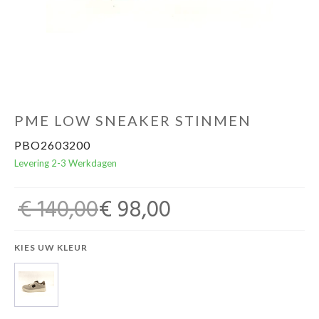
Cadeaubon
PME LOW SNEAKER STINMEN
PBO2603200
Levering 2-3 Werkdagen
€ 140,00
€ 98,00
KIES UW KLEUR