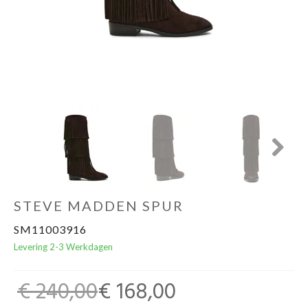
Cadeaubon
Next
STEVE MADDEN SPUR
SM11003916
Levering 2-3 Werkdagen
€ 240,00
€ 168,00