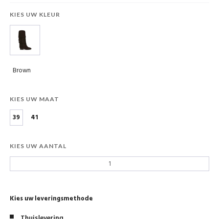
KIES UW KLEUR
Brown
KIES UW MAAT
39
41
KIES UW AANTAL
Kies uw leveringsmethode
Thuislevering