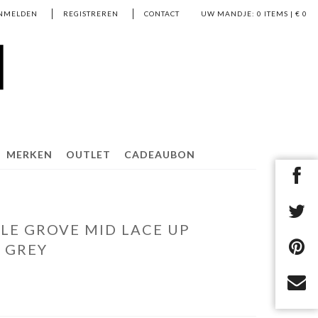
NMELDEN
REGISTREREN
CONTACT
UW MANDJE:
0
ITEMS | €
0
MERKEN
OUTLET
CADEAUBON
LE GROVE MID LACE UP
 GREY