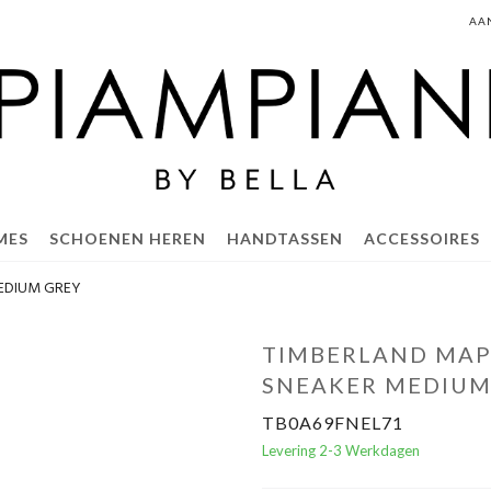
AA
MES
SCHOENEN HEREN
HANDTASSEN
ACCESSOIRES
MEDIUM GREY
TIMBERLAND MAP
SNEAKER MEDIUM
TB0A69FNEL71
Levering 2-3 Werkdagen