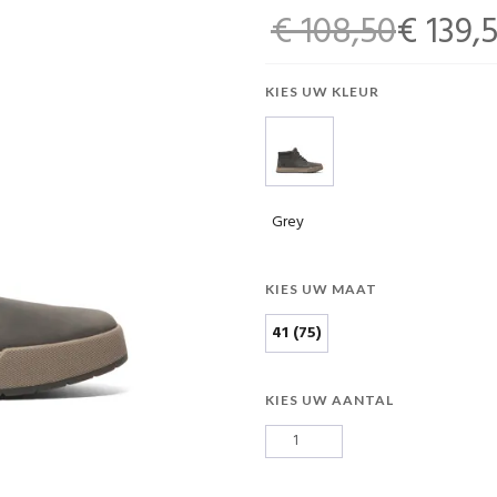
€ 108,50
€ 139,
KIES UW KLEUR
Grey
KIES UW MAAT
41 (75)
KIES UW AANTAL