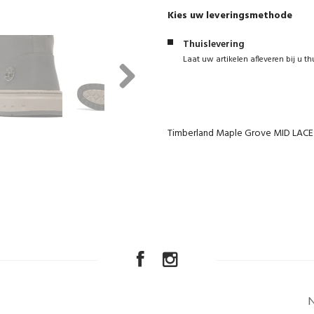
Kies uw leveringsmethode
Thuislevering
Laat uw artikelen afleveren bij u th
Next
Timberland Maple Grove MID LA