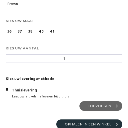
Brown
KIES UW MAAT
36
37
38
40
41
KIES UW AANTAL
Kies uw leveringsmethode
Thuislevering
Laat uw artikelen afleveren bij u thuis
TOEVOEGEN
OPHALEN IN EEN WINKEL