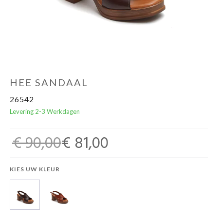
Cadeaubon
HEE SANDAAL
26542
Levering 2-3 Werkdagen
€ 90,00
€ 81,00
KIES UW KLEUR