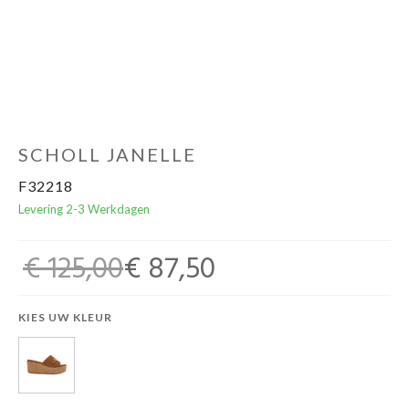
Cadeaubon
SCHOLL JANELLE
F32218
Levering 2-3 Werkdagen
€ 125,00
€ 87,50
KIES UW KLEUR